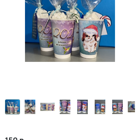
150
р.