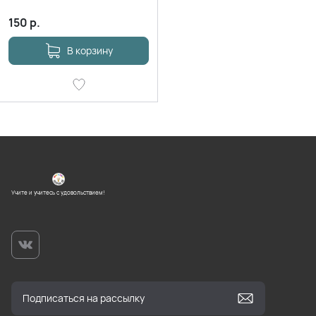
150
р.
В корзину
Учите и учитесь с удовольствием!