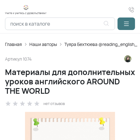
Учите и учитесь с удовольствием!
Главная
Наши авторы
Туяра Бехтюева @reading_english_
Артикул
1074
Материалы для дополнительных
уроков английского AROUND
THE WORLD
нет отзывов