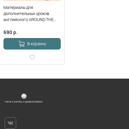
Материалы для
дополнительных уроков
английского AROUND THE
WORLD
690
р.
В корзину
Учите и учитесь с удовольствием!