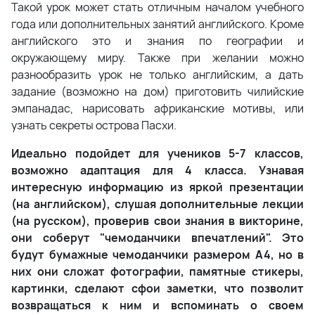
Такой урок может стать отличным началом учебного
года или дополнительных занятий английского. Кроме
английского это и знания по географии и
окружающему миру. Также при желании можно
разнообразить урок не только английским, а дать
задание (возможно на дом) приготовить чилийские
эмпанадас, нарисовать африканские мотивы, или
узнать секреты острова Пасхи.
Идеально подойдет для учеников 5-7 классов,
возможно адаптация для 4 класса. Узнавая
интересную информацию из яркой презентации
(на английском), слушая дополнительные лекции
(на русском), проверив свои знания в викторине,
они соберут "чемоданчики впечатлений". Это
будут бумажные чемоданчики размером А4, но в
них они сложат фотографии, памятные стикеры,
картинки, сделают сфои заметки, что позволит
возвращаться к ним и вспоминать о своем