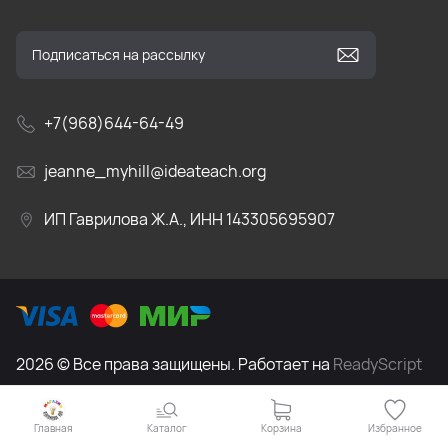
+7(968)644-64-49
jeanne_myhill@ideateach.org
ИП Гаврилова Ж.А., ИНН 143305695907
2026 © Все права защищены. Работает на
ReadyScript
Главная
Каталог
Корзина
Избранное