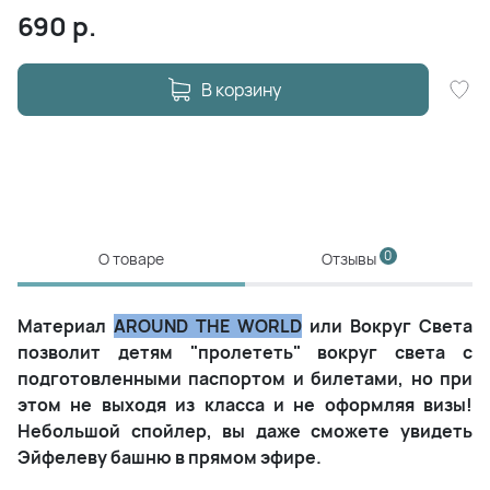
690
р.
В корзину
0
О товаре
Отзывы
Материал
AROUND THE WORLD
или Вокруг Света
позволит детям "пролететь" вокруг света с
подготовленными паспортом и билетами, но при
этом не выходя из класса и не оформляя визы!
Небольшой спойлер, вы даже сможете увидеть
Эйфелеву башню в прямом эфире.