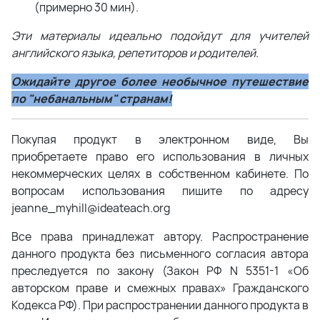
(примерно 30 мин).
Эти материалы идеально подойдут для учителей
английского языка, репетиторов и родителей.
Ожидайте другое более необычное путешествие
по "небанальным" странам!
Покупая продукт в электронном виде, Вы
приобретаете право его использования в личных
некоммерческих целях в собственном кабинете. По
вопросам использования пишите по адресу
jeanne_myhill@ideateach.org
Все права принадлежат автору. Распространение
данного продукта без письменного согласия автора
преследуется по закону (Закон РФ N 5351-1 «Об
авторском праве и смежных правах» Гражданского
Кодекса РФ). При распространении данного продукта в