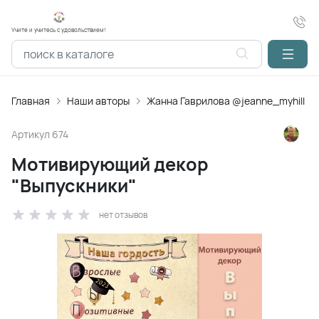
Учите и учитесь с удовольствием!
Главная
Наши авторы
Жанна Гаврилова @jeanne_myhill
Артикул
674
Мотивирующий декор
"Выпускники"
нет отзывов