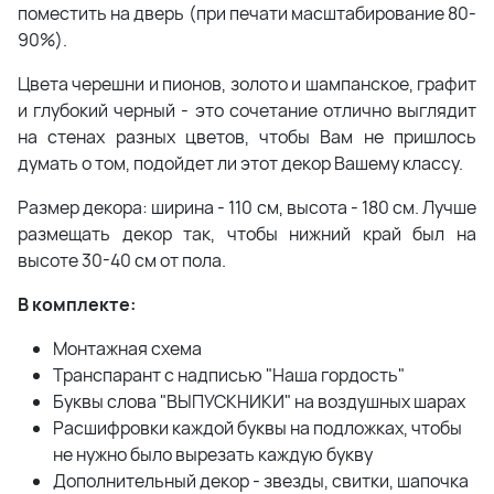
поместить на дверь (при печати масштабирование 80-
90%).
Цвета черешни и пионов, золото и шампанское, графит
и глубокий черный - это сочетание отлично выглядит
на стенах разных цветов, чтобы Вам не пришлось
думать о том, подойдет ли этот декор Вашему классу.
Размер декора: ширина - 110 см, высота - 180 см. Лучше
размещать декор так, чтобы нижний край был на
высоте 30-40 см от пола.
В комплекте:
Монтажная схема
Транспарант с надписью "Наша гордость"
Буквы слова "ВЫПУСКНИКИ" на воздушных шарах
Расшифровки каждой буквы на подложках, чтобы
не нужно было вырезать каждую букву
Дополнительный декор - звезды, свитки, шапочка