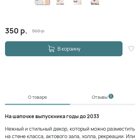
350
р.
500
р.
В корзину
0
О товаре
Отзывы
На шапочке выпускника годы до 2033
Нежный и стильный декор, который можно разместить
на стене класса, актового зала, холла, рекреации. Или