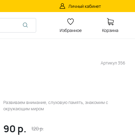
Личный кабинет
Избранное
Корзина
Артикул
356
Развиваем внимание, слуховую память, знакомим с
окружающим миром
90
р.
120
р.