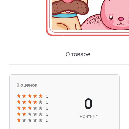
О товаре
0 оценок
0
0
0
0
0
Рейтинг
0