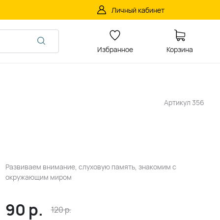
Личный кабинет
Избранное
Корзина
Артикул
356
Развиваем внимание, слуховую память, знакомим с
окружающим миром
90
р.
120
р.