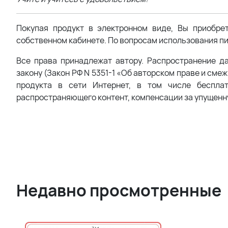
Покупая продукт в электронном виде, Вы приобре
собственном кабинете. По вопросам использования пи
Все права принадлежат автору. Распространение д
закону (Закон РФ N 5351-1 «Об авторском праве и сме
продукта в сети Интернет, в том числе беспла
распространяющего контент, компенсации за упущенн
Недавно просмотренные