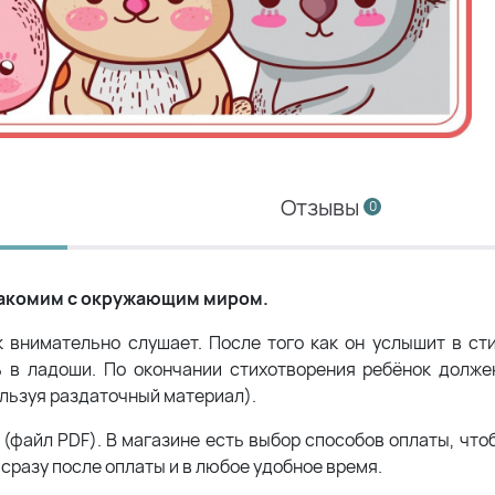
Отзывы
0
накомим с окружающим миром.
к внимательно слушает. После того как он услышит в ст
ь в ладоши. По окончании стихотворения ребёнок долже
льзуя раздаточный материал).
(файл PDF). В магазине есть выбор способов оплаты, что
сразу после оплаты и в любое удобное время.