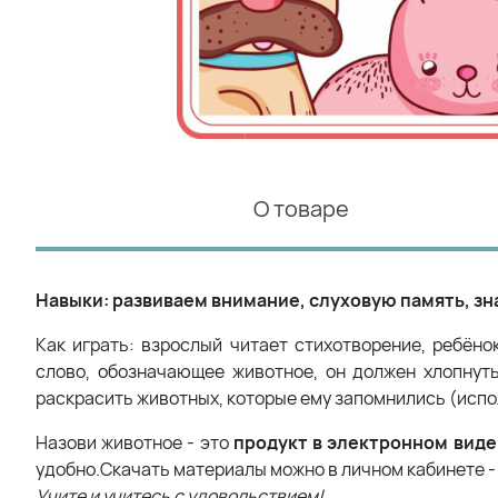
О товаре
Навыки: развиваем внимание, слуховую память, з
Как играть: взрослый читает стихотворение, ребёно
слово, обозначающее животное, он должен хлопнут
раскрасить животных, которые ему запомнились (испо
Назови животное - это
продукт в электронном виде
удобно.Скачать материалы можно в личном кабинете - 
Учите и учитесь с удовольствием!