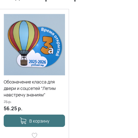
Обозначение класса для
двери и соцсетей "Летим
навстречу знаниям"
75
р.
56.25
р.
В корзину