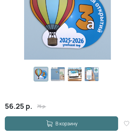
56.25
р.
75
р.
В корзину