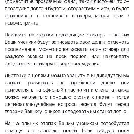
(поместитьв прозрачный файл) такой листочек, то он
прослужит долго и будет многоразовым – можно будет
приклеивать и отклеивать стикеры, меняя цели в
новом спринте.
Наклейте на окошки подходящие стикеры – на них
Ваши ученики будут записывать свои цели и отмечать
продвижение. Можно использовать один стикер для
каждого окошка на весь период, или наклеивать
ежедневные стикеры поверх предыдущих.
Листочки с целями можно хранить в индивидуальных
папках, размещать на пробковой доске или
прикреплять на офисный пластилин к стене, а также
можно наклеить с помощью скотча к парте – тогда
цели/задачи/учебные вопросы всегда будут перед
глазами Ваших учеников и следовать им станет легче.
На начальных этапах Вашим ученикам потребуется
помощь в постановке целей. Если каждую цель