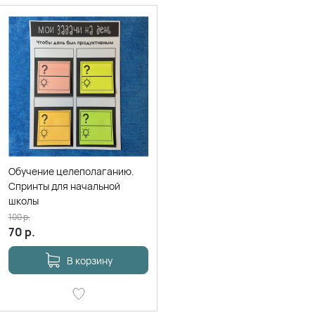
Обучение целеполаганию.
Спринты для начальной
школы
100
р.
70
р.
В корзину