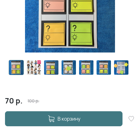
70
р.
100
р.
В корзину