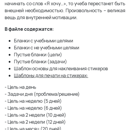
начинать со слов «Я хочу…», то учеба перестанет быть
внешней необходимостью. Произвольность – великая
вещь для внутренней мотивации.
В файле содержатся:
Бланки с учебными целями
Бланки с не учебными целями
Пустые бланки (цели)
Пустые бланки (задачи)
Шаблон основы для наклеивания стикеров
Шаблоны для печати на стикерах:
- Цель на день
- Задачи дня (проблема/решение)
- Цель на неделю (5 дней)
- Цель на неделю (6 дней)
- Цель на 2 недели (10 дней)
- Цель на 2 недели (12 дней)
- Цель на месяц (20 дней)