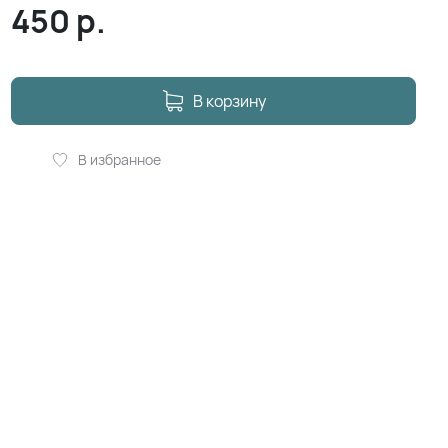
450
р.
В корзину
В избранное