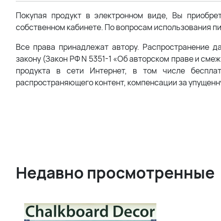
Покупая продукт в электронном виде, Вы приобре
собственном кабинете. По вопросам использования пи
Все права принадлежат автору. Распространение д
закону (Закон РФ N 5351-1 «Об авторском праве и сме
продукта в сети Интернет, в том числе беспла
распространяющего контент, компенсации за упущенн
Недавно просмотренные