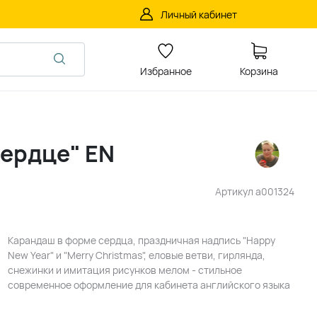
Личный кабинет
Избранное
Корзина
сердце" EN
Артикул
a001324
Карандаш в форме сердца, праздничная надпись "Happy
New Year" и "Merry Christmas", еловые ветви, гирлянда,
снежинки и имитация рисунков мелом - стильное
современное оформление для кабинета английского языка