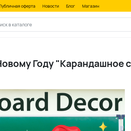
Публичная оферта
Новости
Блог
Магазин
Новому Году "Карандашное 