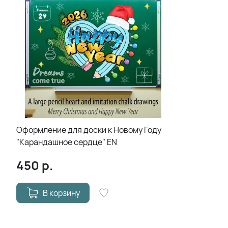
Оформление для доски к Новому Году
"Карандашное сердце" EN
450
р.
В корзину