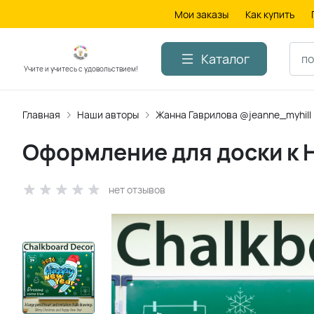
Мои заказы
Как купить
Каталог
Учите и учитесь с удовольствием!
Главная
Наши авторы
Жанна Гаврилова @jeanne_myhill
Оформление для доски к 
нет отзывов