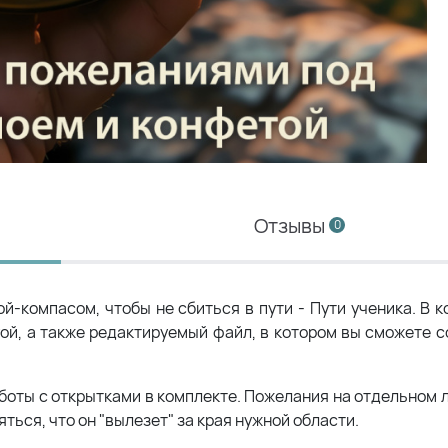
Отзывы
0
-компасом, чтобы не сбиться в пути - Пути ученика. В к
ой, а также редактируемый файл, в котором вы сможете с
боты с открытками в комплекте. Пожелания на отдельном л
ться, что он "вылезет" за края нужной области.