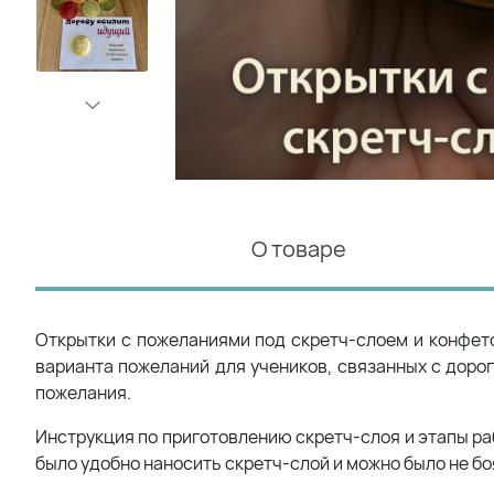
О товаре
Открытки с пожеланиями под скретч-слоем и конфетой
варианта пожеланий для учеников, связанных с дорог
пожелания.
Инструкция по приготовлению скретч-слоя и этапы ра
было удобно наносить скретч-слой и можно было не боя