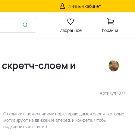
Личный кабинет
Избранное
Корзина
 скретч-слоем и
Артикул
1077
Открытки с пожеланиями под стирающимся слоем, которые
мотивируют на движение вперед, и конфета, чтобы
подкрепиться в пути )