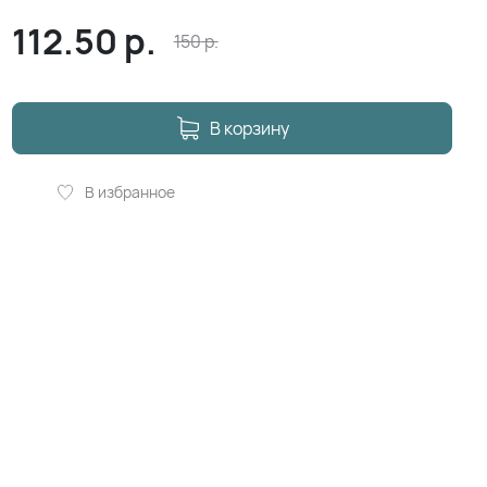
112.50
р.
150
р.
В корзину
В избранное