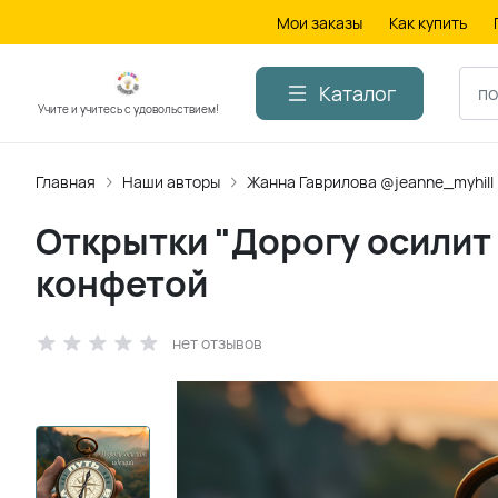
Мои заказы
Как купить
Каталог
Учите и учитесь с удовольствием!
Главная
Наши авторы
Жанна Гаврилова @jeanne_myhill
Открытки "Дорогу осилит
конфетой
нет отзывов