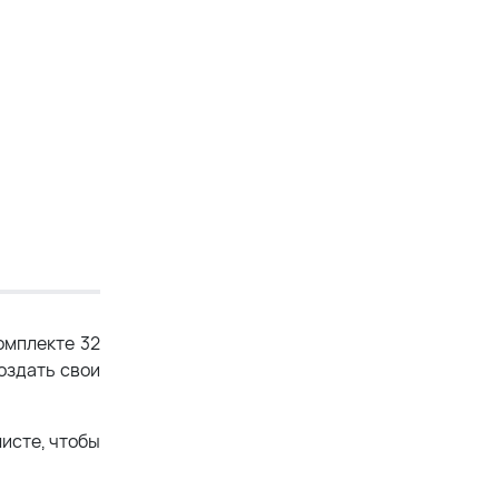
омплекте 32
оздать свои
исте, чтобы