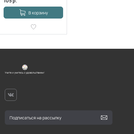
105
р.
В корзину
Учите и учитесь с удовольствием!