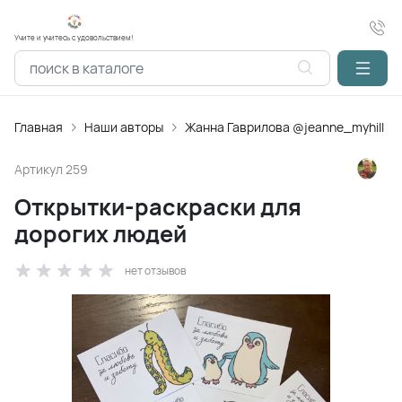
Учите и учитесь с удовольствием!
Главная
Наши авторы
Жанна Гаврилова @jeanne_myhill
Артикул
259
Открытки-раскраски для
дорогих людей
нет отзывов