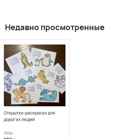
Недавно просмотренные
Открытки-раскраски для
дорогих людей
150
р.