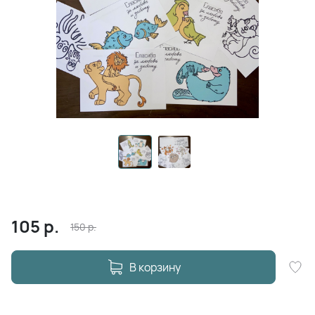
105
р.
150
р.
В корзину