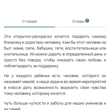
0
О товаре
Отзывы
Эти открытки-раскраски хочется подарить самому
близкому и дорогому человеку. Кем бы этот человек ни
был: маме, папе, бабушке, тете, воспитательнице или
учительнице. Их можно дарить в определенный день и
просто без повода, чтобы показать свою любовь и
поблагодарить за поддержку.
Не у каждого ребенка есть человек, которого он
называет мамой, и наша задача во время мероприятий
в классе дать возможность выразить свои чувства
тому человеку, которому хочется.
Чуть больше чуткости и заботы для наших учеников и
их семей.