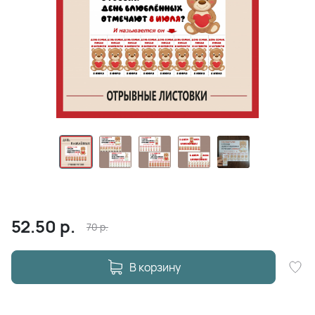
52.50
р.
70
р.
В корзину