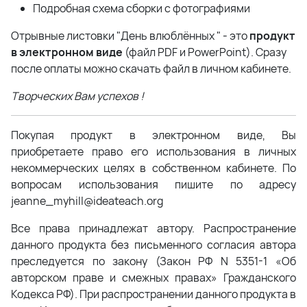
Подробная схема сборки с фотографиями
Отрывные листовки "День влюблённых " - это
п
родукт
в электронном виде
(файл PDF и PowerPoint). Сразу
после оплаты можно скачать файл в личном кабинете.
Творческих Вам успехов !
Покупая продукт в электронном виде, Вы
приобретаете право его использования в личных
некоммерческих целях в собственном кабинете. По
вопросам использования пишите по адресу
jeanne_myhill@ideateach.org
Все права принадлежат автору. Распространение
данного продукта без письменного согласия автора
преследуется по закону (Закон РФ N 5351-1 «Об
авторском праве и смежных правах» Гражданского
Кодекса РФ). При распространении данного продукта в