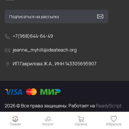
+7(968)644-64-49
jeanne_myhill@ideateach.org
ИП Гаврилова Ж.А., ИНН 143305695907
2026 © Все права защищены. Работает на
ReadyScript
Главная
Каталог
Корзина
Избранное