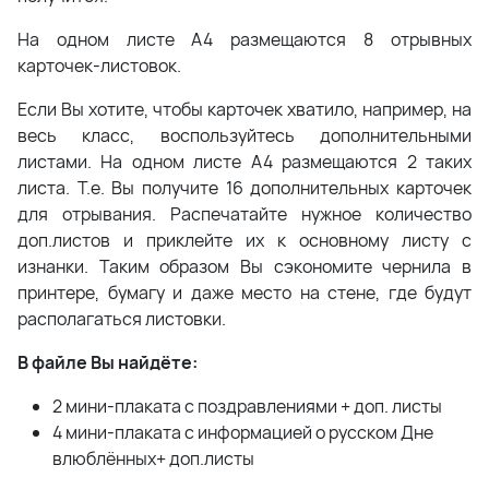
На одном листе А4 размещаются 8 отрывных
карточек-листовок.
Если Вы хотите, чтобы карточек хватило, например, на
весь класс, воспользуйтесь дополнительными
листами. На одном листе А4 размещаются 2 таких
листа. Т.е. Вы получите 16 дополнительных карточек
для отрывания. Распечатайте нужное количество
доп.листов и приклейте их к основному листу с
изнанки. Таким образом Вы сэкономите чернила в
принтере, бумагу и даже место на стене, где будут
располагаться листовки.
В файле Вы найдёте:
2 мини-плаката с поздравлениями + доп. листы
4 мини-плаката с информацией о русском Дне
влюблённых+ доп.листы