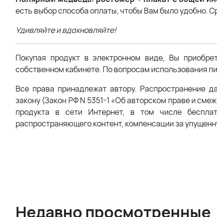
есть выбор способа оплаты, чтобы Вам было удобно. С
Удивляйте и вдохновляйте!
Покупая продукт в электронном виде, Вы приобре
собственном кабинете. По вопросам использования пи
Все права принадлежат автору. Распространение д
закону (Закон РФ N 5351-1 «Об авторском праве и сме
продукта в сети Интернет, в том числе беспла
распространяющего контент, компенсации за упущенн
Недавно просмотренные