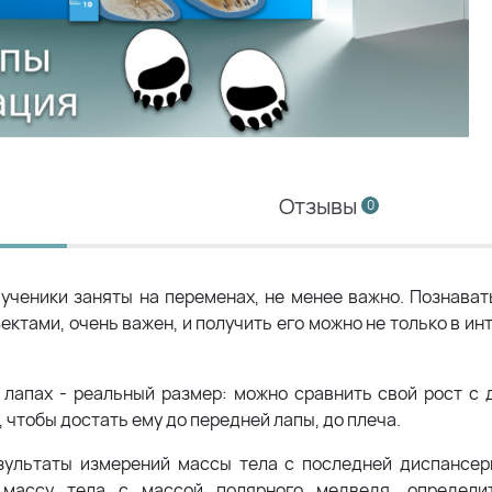
Отзывы
0
 ученики заняты на переменах, не менее важно. Познават
ектами, очень важен, и получить его можно не только в и
лапах - реальный размер: можно сравнить свой рост с 
 чтобы достать ему до передней лапы, до плеча.
зультаты измерений массы тела с последней диспансер
массу тела с массой полярного медведя, определит