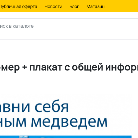
Публичная оферта
Новости
Блог
Магазин
мер + плакат с общей инфо