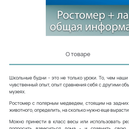
О товаре
Школьные будни - это не только уроки. То, чем наши
чувственный опыт, опыт сравнения себя с другими объ
музеях.
Ростомер с полярным медведем, стоящим на задних 
животного, определить, на сколько нужно еще вырасти,
Можно принести в класс весы или использовать ре
попросить взвеситься дома - и сравнить свою 