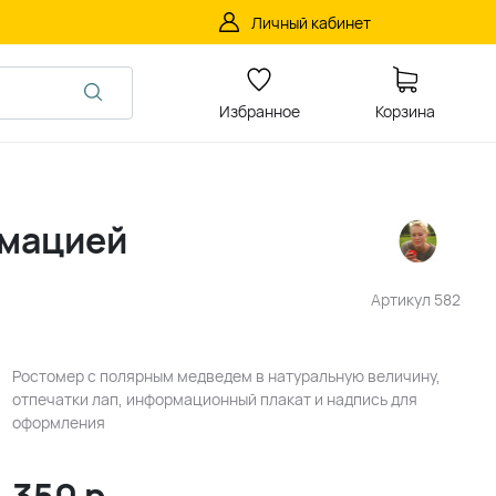
Личный кабинет
Избранное
Корзина
рмацией
Артикул
582
Ростомер с полярным медведем в натуральную величину,
отпечатки лап, информационный плакат и надпись для
оформления