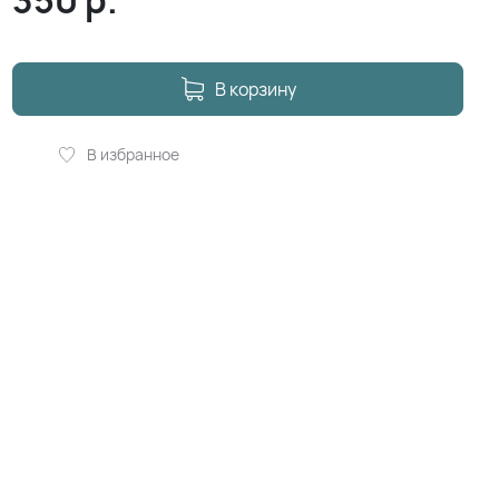
350
р.
В корзину
В избранное