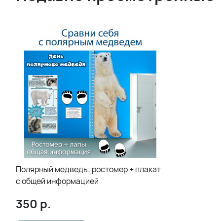
Полярный медведь: ростомер + плакат
с общей информацией
350
р.