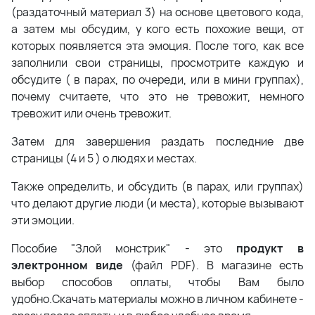
(раздаточный материал 3) на основе цветового кода,
а затем мы обсудим, у кого есть похожие вещи, от
которых появляется эта эмоция. После того, как все
заполнили свои страницы, просмотрите каждую и
обсудите ( в парах, по очереди, или в мини группах),
почему считаете, что это не тревожит, немного
тревожит или очень тревожит.
Затем для завершения раздать последние две
страницы (4 и 5 ) о людях и местах.
Также определить, и обсудить (в парах, или группах)
что делают другие люди (и места), которые вызывают
эти эмоции.
Пособие "Злой монстрик" - это
продукт в
электронном виде
(файл PDF). В магазине есть
выбор способов оплаты, чтобы Вам было
удобно.Скачать материалы можно в личном кабинете -