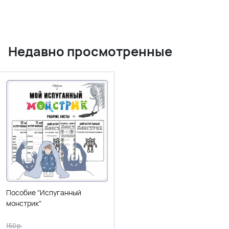
Недавно просмотренные
Пособие "Испуганный
монстрик"
150
р.