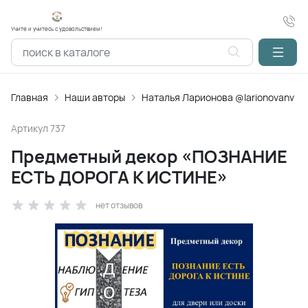
Учите и учитесь с удовольствием!
Главная
Наши авторы
Наталья Ларионова @larionovanv
Артикул
737
Предметный декор «ПОЗНАНИЕ
ЕСТЬ ДОРОГА К ИСТИНЕ»
нет отзывов