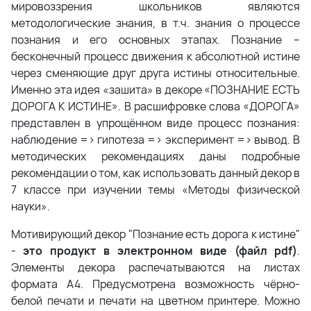
мировоззрения школьников являются
методологические знания, в т.ч. знания о процессе
познания и его основных этапах. Познание –
бесконечный процесс движения к абсолютной истине
через сменяющие друг друга истины относительные.
Именно эта идея «зашита» в декоре «ПОЗНАНИЕ ЕСТЬ
ДОРОГА К ИСТИНЕ». В расшифровке слова «ДОРОГА»
представлен в упрощённом виде процесс познания:
наблюдение => гипотеза => эксперимент => вывод. В
методических рекомендациях даны подробные
рекомендации о том, как использовать данный декор в
7 классе при изучении темы «Методы физической
науки».
Мотивирующий декор "Познание есть дорога к истине"
-
это продукт в электронном виде (файл pdf)
.
Элементы декора распечатываются на листах
формата А4. Предусмотрена возможность чёрно-
белой печати и печати на цветном принтере. Можно