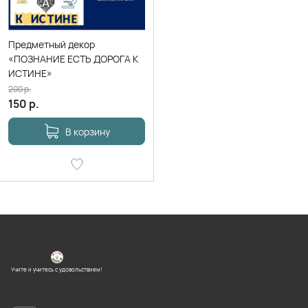
Предметный декор
«ПОЗНАНИЕ ЕСТЬ ДОРОГА К
ИСТИНЕ»
200
р.
150
р.
В корзину
Учите и учитесь с удовольствием!