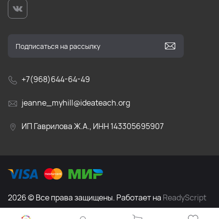
+7(968)644-64-49
jeanne_myhill@ideateach.org
ИП Гаврилова Ж.А., ИНН 143305695907
2026 © Все права защищены. Работает на
ReadyScript