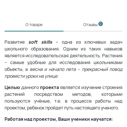
0
О товаре
Отзывы
Развитие
soft skills
– одна из ключевых задач
школьного образования. Одним из таких навыков
является исследовательская деятельность. Растения
– самые удобные для исследования школьниками
объекты, а
весна и начало лета – прекрасный повод
провести уроки на улице
.
Целью
данного
проекта
является изучение строения
растений посредством методов, которыми
пользуются учёные, т.е. в процессе работы над
проектом, ребенок пройдет путь настоящего ученого.
Работая над проектом, Ваши ученики научатся: