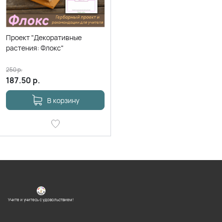
Проект "Декоративные
растения: Флокс"
250
р.
187.50
р.
В корзину
Учите и учитесь с удовольствием!