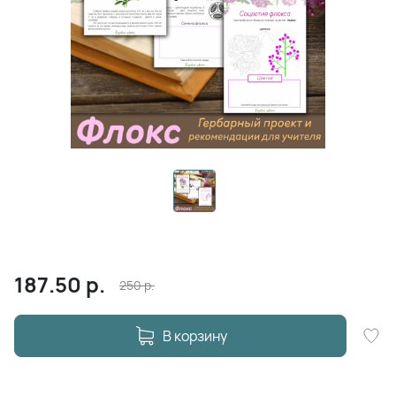
187.50
р.
250
р.
В корзину