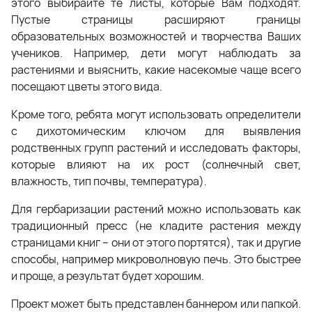
этого выбирайте те листы, которые Вам подходят.
Пустые страницы расширяют границы
образовательных возможностей и творчества Ваших
учеников. Например, дети могут наблюдать за
растениями и выяснить, какие насекомые чаще всего
посещают цветы этого вида.
Кроме того, ребята могут использовать определители
с дихотомическим ключом для выявления
родственных групп растений и исследовать факторы,
которые влияют на их рост (солнечный свет,
влажность, тип почвы, температура).
Для гербаризации растений можно использовать как
традиционный пресс (не кладите растения между
страницами книг – они от этого портятся), так и другие
способы, например микроволновую печь. Это быстрее
и проще, а результат будет хорошим.
Проект может быть представлен баннером или папкой.