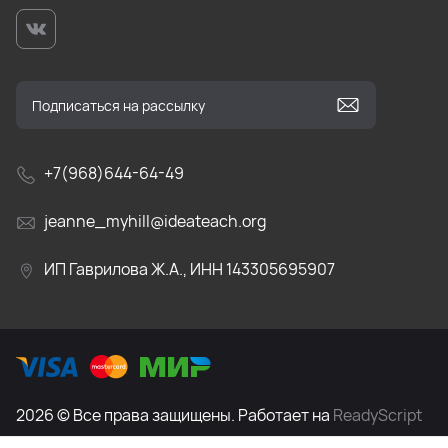
+7(968)644-64-49
jeanne_myhill@ideateach.org
ИП Гаврилова Ж.А., ИНН 143305695907
2026 © Все права защищены. Работает на
ReadyScript