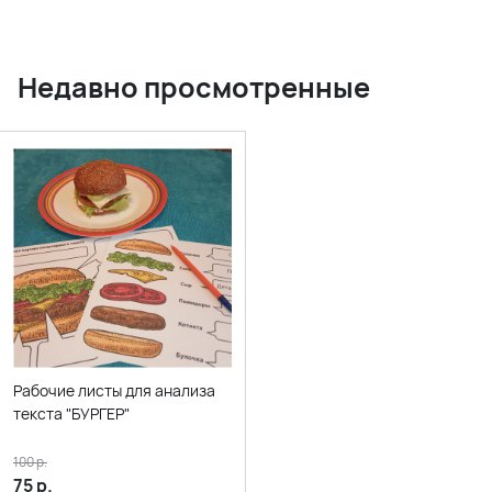
Недавно просмотренные
Рабочие листы для анализа
текста "БУРГЕР"
100
р.
75
р.