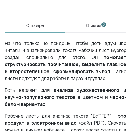
0
О товаре
Отзывы
На что только не пойдешь, чтобы дети вдумчиво
читали и анализировали текст! Рабочий лист Бургер
создан специально для этого. Он
помогает
структурировать прочитанное, выделить главное
и второстепенное, сформулировать вывод
. Такие
листы подходят для работы в парах и группах.
Есть вариант
для анализа художественного и
научно-популярного текстов в цветном и черно-
белом вариантах
.
Рабочие листы для анализа текста "БУРГЕР" -
это
продукт в электронном виде
(файл PDF). Скачать
можно в личном кабинете - сразу после оплаты и в