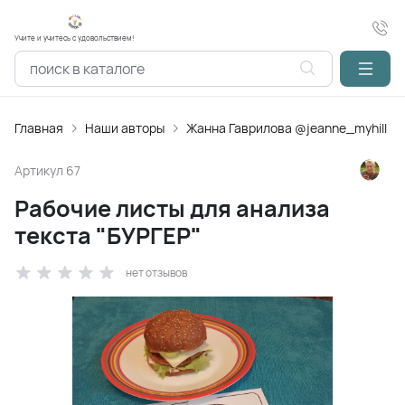
Учите и учитесь с удовольствием!
Главная
Наши авторы
Жанна Гаврилова @jeanne_myhill
Артикул
67
Рабочие листы для анализа
текста "БУРГЕР"
нет отзывов