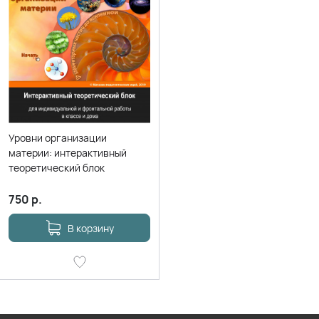
Уровни организации
материи: интерактивный
теоретический блок
750
р.
В корзину