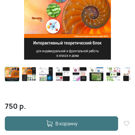
750
р.
В корзину