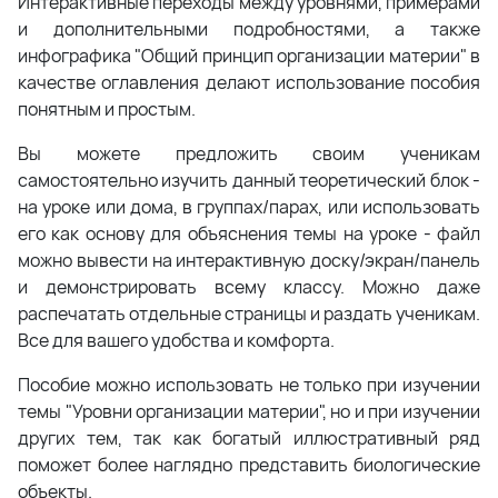
Интерактивные переходы между уровнями, примерами
и дополнительными подробностями, а также
инфографика "Общий принцип организации материи" в
качестве оглавления делают использование пособия
понятным и простым.
Вы можете предложить своим ученикам
самостоятельно изучить данный теоретический блок -
на уроке или дома, в группах/парах, или использовать
его как основу для объяснения темы на уроке - файл
можно вывести на интерактивную доску/экран/панель
и демонстрировать всему классу. Можно даже
распечатать отдельные страницы и раздать ученикам.
Все для вашего удобства и комфорта.
Пособие можно использовать не только при изучении
темы "Уровни организации материи", но и при изучении
других тем, так как богатый иллюстративный ряд
поможет более наглядно представить биологические
объекты.