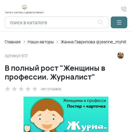
Учите и учитесь с удовольствием!
Главная
Наши авторы
Жанна Гаврилова @jeanne_myhill
Артикул
617
В полный рост "Женщины в
профессии. Журналист"
нет отзывов