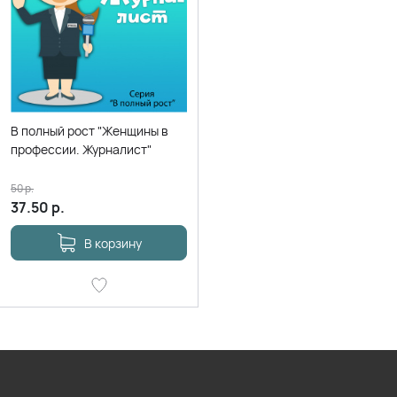
В полный рост "Женщины в
профессии. Журналист"
50
р.
37.50
р.
В корзину