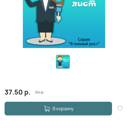
37.50
р.
50
р.
В корзину