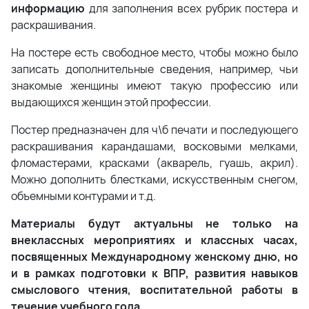
информацию
для заполнения всех рубрик постера и
раскрашивания.
На постере есть свободное место, чтобы можно было
записать дополнительные сведения, например, чьи
знакомые женщины имеют такую профессию или
выдающихся женщин этой профессии.
Постер предназначен для ч\б печати и последующего
раскрашивания карандашами, восковыми мелками,
фломастерами, красками (акварель, гуашь, акрил).
Можно дополнить блестками, искусственным снегом,
объемными контурами и т.д.
Материалы будут актуальны не только на
внеклассных мероприятиях и классных часах,
посвященных Международному женскому дню, но
и в рамках подготовки к ВПР, развития навыков
смыслового чтения, воспитательной работы в
течение учебного года.