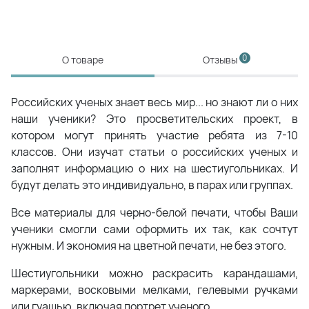
0
О товаре
Отзывы
Российских ученых знает весь мир... но знают ли о них
наши ученики? Это просветительских проект, в
котором могут принять участие ребята из 7-10
классов. Они изучат статьи о российских ученых и
заполнят информацию о них на шестиугольниках. И
будут делать это индивидуально, в парах или группах.
Все материалы для черно-белой печати, чтобы Ваши
ученики смогли сами оформить их так, как сочтут
нужным. И экономия на цветной печати, не без этого.
Шестиугольники можно раскрасить карандашами,
маркерами, восковыми мелками, гелевыми ручками
или гуашью, включая портрет ученого.