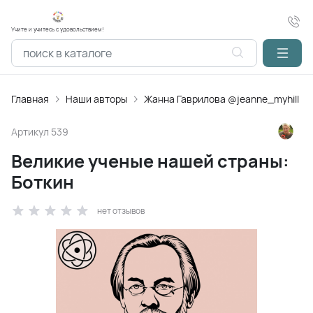
Учите и учитесь с удовольствием!
Главная
Наши авторы
Жанна Гаврилова @jeanne_myhill
Артикул
539
Великие ученые нашей страны:
Боткин
нет отзывов