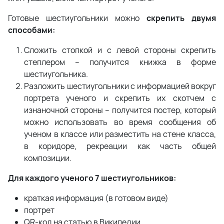
Готовые шестиугольники можно
скрепить двумя
способами:
Сложить стопкой и с левой стороны скрепить
степлером – получится книжка в форме
шестиугольника.
Разложить шестиугольники с информацией вокруг
портрета ученого и скрепить их скотчем с
изнаночной стороны – получится постер, который
можно использовать во время сообщения об
ученом в классе или разместить на стене класса,
в коридоре, рекреации как часть общей
композиции.
Для каждого ученого 7 шестиугольников:
краткая информация (в готовом виде)
портрет
QR-код на статью в Википедии