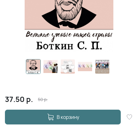
37.50
р.
50
р.
В корзину