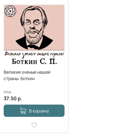
Великие ученые нашей
страны: Боткин
50
р.
37.50
р.
В корзину