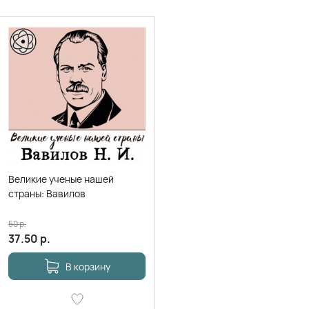
Великие ученые нашей
страны: Вавилов
50
р.
37.50
р.
В корзину