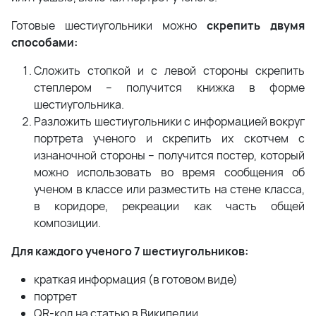
Готовые шестиугольники можно
скрепить двумя
способами:
Сложить стопкой и с левой стороны скрепить
степлером – получится книжка в форме
шестиугольника.
Разложить шестиугольники с информацией вокруг
портрета ученого и скрепить их скотчем с
изнаночной стороны – получится постер, который
можно использовать во время сообщения об
ученом в классе или разместить на стене класса,
в коридоре, рекреации как часть общей
композиции.
Для каждого ученого 7 шестиугольников:
краткая информация (в готовом виде)
портрет
QR-код на статью в Википедии