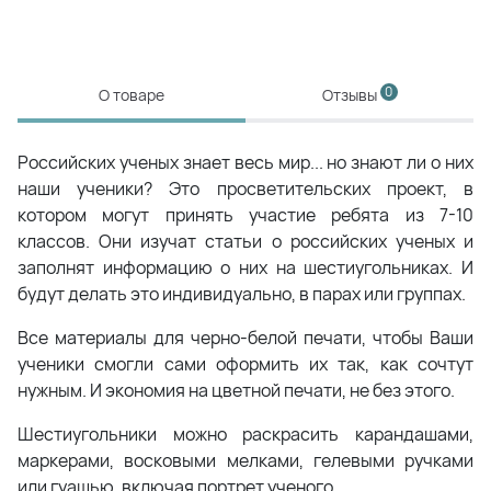
0
О товаре
Отзывы
Российских ученых знает весь мир... но знают ли о них
наши ученики? Это просветительских проект, в
котором могут принять участие ребята из 7-10
классов. Они изучат статьи о российских ученых и
заполнят информацию о них на шестиугольниках. И
будут делать это индивидуально, в парах или группах.
Все материалы для черно-белой печати, чтобы Ваши
ученики смогли сами оформить их так, как сочтут
нужным. И экономия на цветной печати, не без этого.
Шестиугольники можно раскрасить карандашами,
маркерами, восковыми мелками, гелевыми ручками
или гуашью, включая портрет ученого.