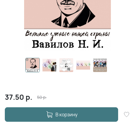
37.50
р.
50
р.
В корзину