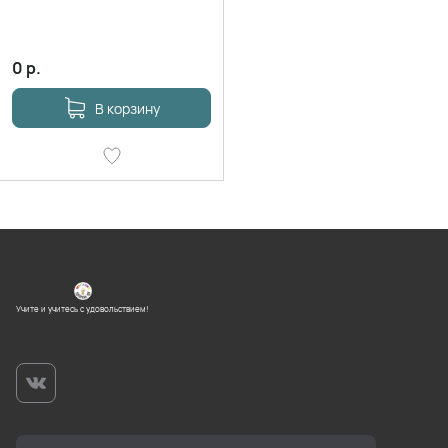
0
р.
В корзину
Учите и учитесь с удовольствием!