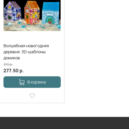
Волшебная новогодняя
деревня: 3D-шаблоны
домиков
370
р.
277.50
р.
В корзину