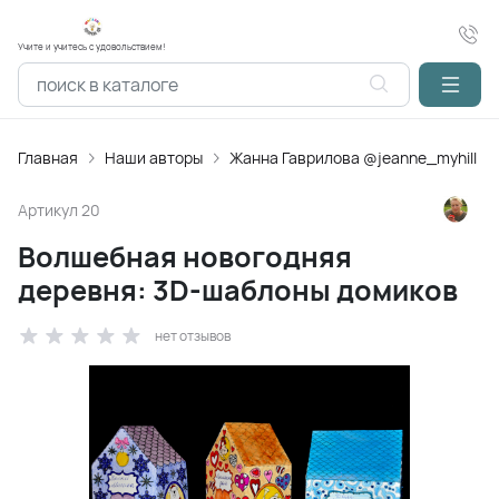
Учите и учитесь с удовольствием!
Главная
Наши авторы
Жанна Гаврилова @jeanne_myhill
Артикул
20
Волшебная новогодняя
деревня: 3D-шаблоны домиков
нет отзывов