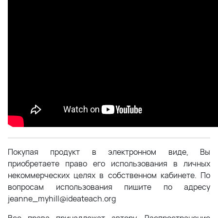
Покупая продукт в электронном виде, Вы
приобретаете право его использования в личных
некоммерческих целях в собственном кабинете. По
вопросам использования пишите по адресу
jeanne_myhill@ideateach.org
Все права принадлежат автору. Распространение