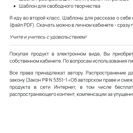
Шаблон для свободного творчества
Я иду во второй класс. Шаблоны для рассказа о себе
(файл PDF). Скачать можно в личном кабинете - сразу 
Учите и учитесь с удовольствием!
Покупая продукт в электронном виде, Вы приобре
собственном кабинете. По вопросам использования пи
Все права принадлежат автору. Распространение д
закону (Закон РФ N 5351-1 «Об авторском праве и сме
продукта в сети Интернет, в том числе беспла
распространяющего контент, компенсации за упущенн