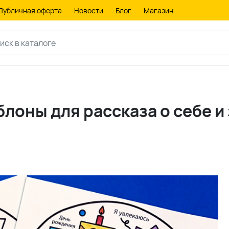
Публичная оферта
Новости
Блог
Магазин
блоны для рассказа о себе и