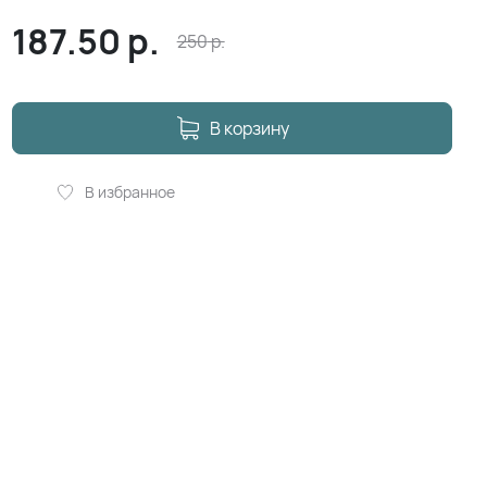
187.50
р.
250
р.
В корзину
В избранное