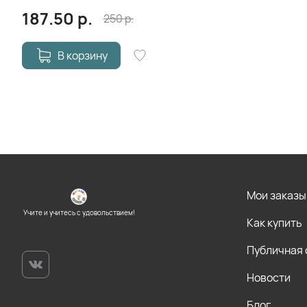
одноклассниками
187.50
р.
250
р.
В корзину
Мои заказы
Учите и учитесь с удовольствием!
Как купить
Публичная
Новости
Блог