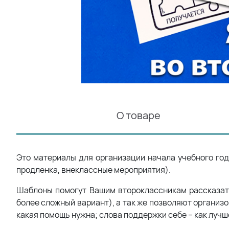
О товаре
Это материалы для организации начала учебного год
продленка, внеклассные мероприятия).
Шаблоны помогут Вашим второклассникам рассказать 
более сложный вариант), а так же позволяют организо
какая помощь нужна; слова поддержки себе – как лучш