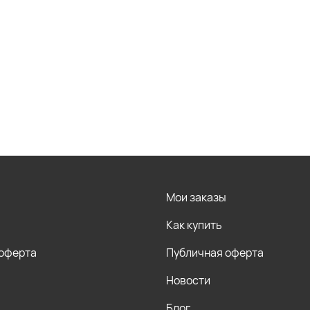
Мои заказы
Как купить
 оферта
Публичная оферта
Новости
Блог