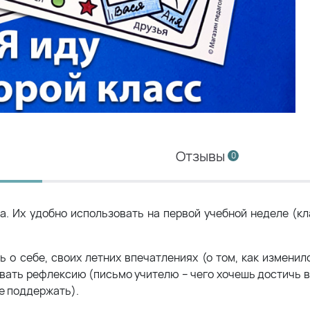
Отзывы
0
а. Их удобно использовать на первой учебной неделе (кл
о себе, своих летних впечатлениях (о том, как изменилс
вать рефлексию (письмо учителю – чего хочешь достичь в
е поддержать).