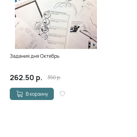
Задания дня Октябрь
262.50
р.
350
р.
В корзину