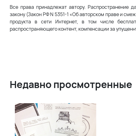
Все права принадлежат автору. Распространение д
закону (Закон РФ N 5351-1 «Об авторском праве и сме
продукта в сети Интернет, в том числе беспла
распространяющего контент, компенсации за упущенн
Недавно просмотренные