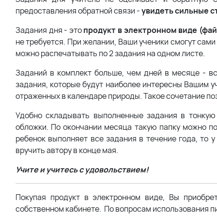
предоставления обратной связи -
увидеть сильные с
Задания дня - это
продукт в электронном виде (фай
не требуется. При желании, Ваши ученики смогут сами
можно распечатывать по 2 задания на одном листе.
Заданий в комплект больше, чем дней в месяце - в
задания, которые будут наиболее интересны Вашим у
отраженных в календаре природы. Такое сочетание по
Удобно складывать выполненные задания в тонкую
обложки. По окончании месяца такую папку можно по
ребенок выполняет все задания в течение года, то у
вручить автору в конце мая.
Учите и учитесь с удовольствием!
Покупая продукт в электронном виде, Вы приобре
собственном кабинете. По вопросам использования пи