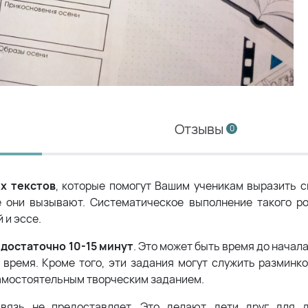
Отзывы
0
х текстов
, которые помогут Вашим ученикам выразить с
ые они вызывают. Систематическое выполнение такого р
 и эссе.
достаточно 10-15 минут
. Это может быть время до начала
 время. Кроме того, эти задания могут служить разминко
 самостоятельным творческим заданием.
вязь не предоставляет. Это делают дети друг для 