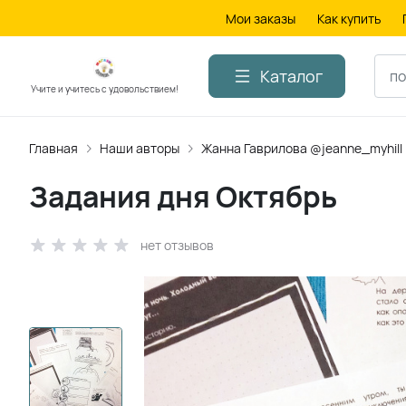
Мои заказы
Как купить
Каталог
Учите и учитесь с удовольствием!
Главная
Наши авторы
Жанна Гаврилова @jeanne_myhill
Задания дня Октябрь
нет отзывов