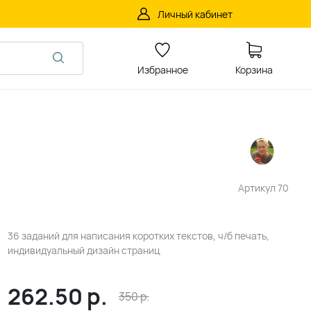
Личный кабинет
Избранное
Корзина
Артикул
70
36 заданий для написания коротких текстов, ч/б печать,
индивидуальный дизайн страниц
262.50
р.
350
р.