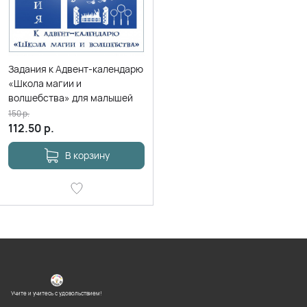
Задания к Адвент-календарю
«Школа магии и
волшебства» для малышей
150
р.
112.50
р.
В корзину
Учите и учитесь с удовольствием!