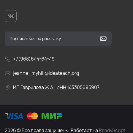
+7(968)644-64-49
jeanne_myhill@ideateach.org
ИП Гаврилова Ж.А., ИНН 143305695907
2026 © Все права защищены. Работает на
ReadyScript