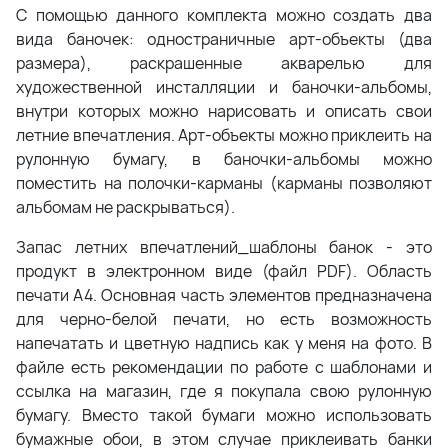
С помощью данного комплекта можно создать два
вида баночек: одностраничные арт-объекты (два
размера), раскрашенные акварелью для
художественной инсталляции и баночки-альбомы,
внутри которых можно нарисовать и описать свои
летние впечатления. Арт-объекты можно приклеить на
рулонную бумагу, в баночки-альбомы можно
поместить на полочки-карманы (карманы позволяют
альбомам не раскрываться).
Запас летних впечатлений_шаблоны банок - это
продукт в электронном виде (файл PDF). Область
печати А4. Основная часть элементов предназначена
для черно-белой печати, но есть возможность
напечатать и цветную надпись как у меня на фото. В
файле есть рекомендации по работе с шаблонами и
ссылка на магазин, где я покупала свою рулонную
бумагу. Вместо такой бумаги можно использовать
бумажные обои, в этом случае приклеивать банки