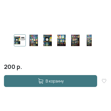
200
р.
В корзину