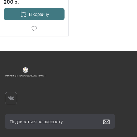
200
р.
В корзину
Учите и учитесь с удовольствием!