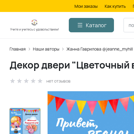
Мои заказы
Как купить
Каталог
Учите и учитесь с удовольствием!
Главная
Наши авторы
Жанна Гаврилова @jeanne_myhill
Декор двери "Цветочный
нет отзывов