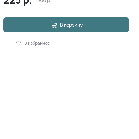
225
р.
300
р.
В корзину
В избранное