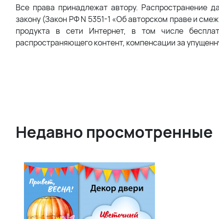
Все права принадлежат автору. Распространение д
закону (Закон РФ N 5351-1 «Об авторском праве и сме
продукта в сети Интернет, в том числе беспла
распространяющего контент, компенсации за упущенн
Недавно просмотренные