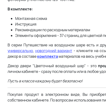
В комплекте:
Монтажная схема
Инструкция
Рекомендации по расходным материалам
Элементы оформления - 37 страниц для цветной п
В серии Путешествие на воздушном шаре есть и др
универсально
,
новогодний вариант
- кликните на ссы
декор в составе
комплекта
материалов на весь учебны
Декор двери "Цветочный воздушный шар" - это
про
личном кабинете - сразу после оплаты или в любое уд
Пусть в классе каждому будет безопасно!
Покупая продукт в электронном виде, Вы приобре
собственном кабинете. По вопросам использования пи