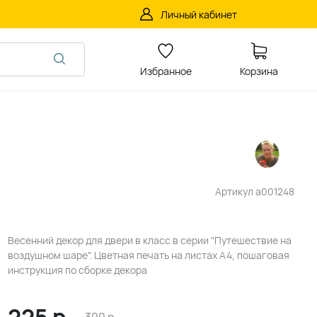
Личный кабинет
Избранное
Корзина
Артикул
a001248
Весенний декор для двери в класс в серии "Путешествие на
воздушном шаре". Цветная печать на листах А4, пошаговая
инструкция по сборке декора