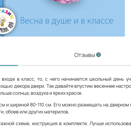
Отзывы
0
входе в класс, то, с чего начинается школьный день уч
мощью декора двери. Так давайте впустим весеннее настро
ьше солнца, воздуха и ярких красок.
м и шириной 80-110 см. Его можно размещать на дверном 
и, обоев или других материлов.
тажной схеме, инструкция в комплекте. Лучше использов