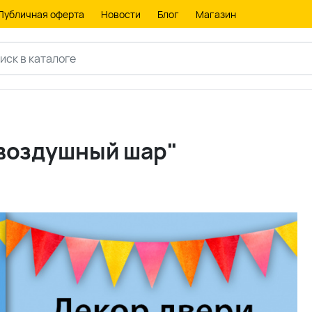
Публичная оферта
Новости
Блог
Магазин
 воздушный шар"