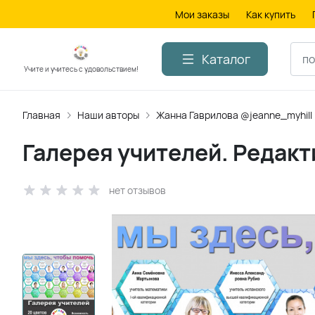
Мои заказы
Как купить
Каталог
Учите и учитесь с удовольствием!
Главная
Наши авторы
Жанна Гаврилова @jeanne_myhill
Галерея учителей. Редак
нет отзывов