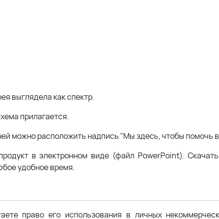
рея выглядела как спектр.
схема прилагается.
ней можно расположить надпись "Мы здесь, чтобы помочь в
продукт в электронном виде (файл PowerPoint). Скачат
любое удобное время.
таете право его использования в личных некоммерчес