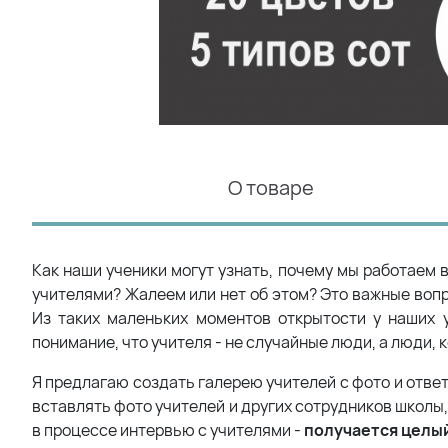
О товаре
Как наши ученики могут узнать, почему мы работаем 
учителями? Жалеем или нет об этом? Это важные вопро
Из таких маленьких моментов открытости у наших 
понимание, что учителя - не случайные люди, а люди, 
Я предлагаю создать галерею учителей с фото и ответ
вставлять фото учителей и других сотрудников школы,
в процессе интервью с учителями -
получается целы