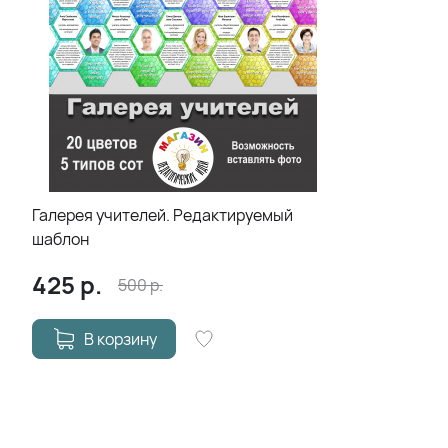
Галерея учителей. Редактируемый
шаблон
425
р.
500
р.
В корзину