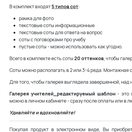
В комплект входят
5 типов сот
:
рамка для фото
текстовые соты информационные
текстовые соты для ответа на вопрос
соты с поговорками про учебу
пустые соты - можно использовать как угодно.
Всего в комплекте есть соты
20 оттенков
, чтобы гале
Соты можно располагать в 2 или 3-4 ряда. Монтажная 
Для того, чтобы галерея выглядела завершенной, над 
Галерея учителей_редактируемый шаблон
- это 
можно в личном кабинете - сразу после оплаты или в 
Удивляйте и вдохновляйте!
Покупая продукт в электронном виде, Вы приобре