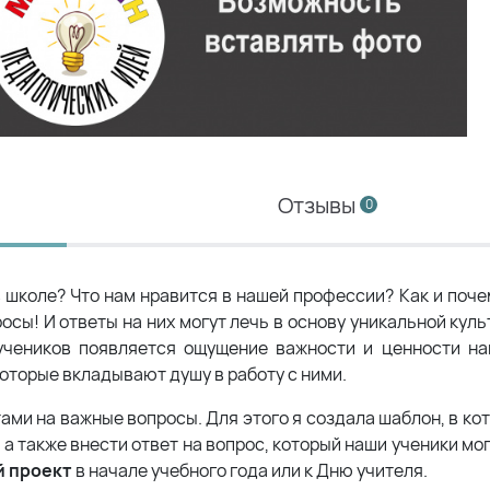
Отзывы
0
в школе? Что нам нравится в нашей профессии? Как и поче
сы! И ответы на них могут лечь в основу уникальной кул
учеников появляется ощущение важности и ценности на
которые вкладывают душу в работу с ними.
ами на важные вопросы. Для этого я создала шаблон, в к
 а также внести ответ на вопрос, который наши ученики мо
й проект
в начале учебного года или к Дню учителя.