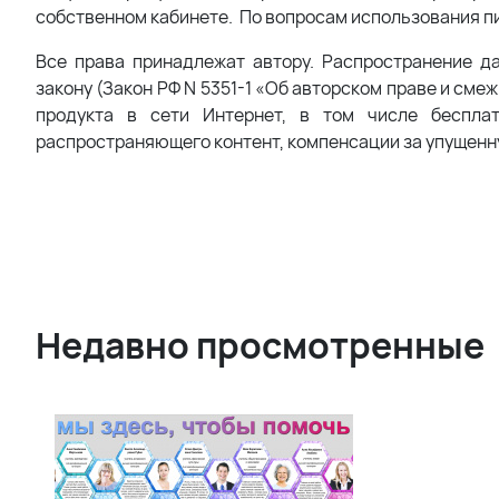
собственном кабинете. По вопросам использования пи
Все права принадлежат автору. Распространение д
закону (Закон РФ N 5351-1 «Об авторском праве и сме
продукта в сети Интернет, в том числе беспла
распространяющего контент, компенсации за упущенн
Недавно просмотренные