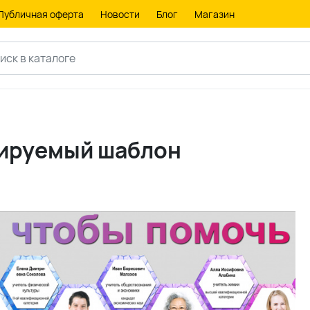
Публичная оферта
Новости
Блог
Магазин
тируемый шаблон