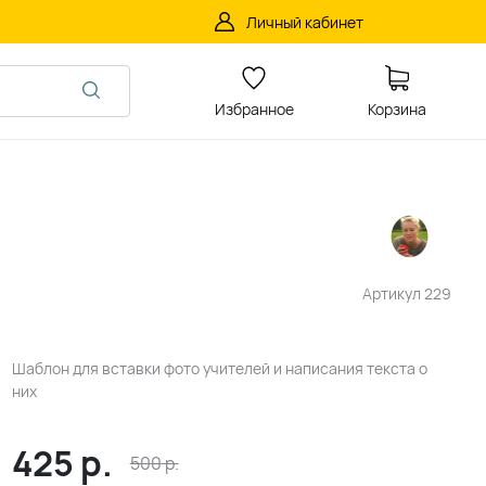
Личный кабинет
Избранное
Корзина
Артикул
229
Шаблон для вставки фото учителей и написания текста о
них
425
р.
500
р.