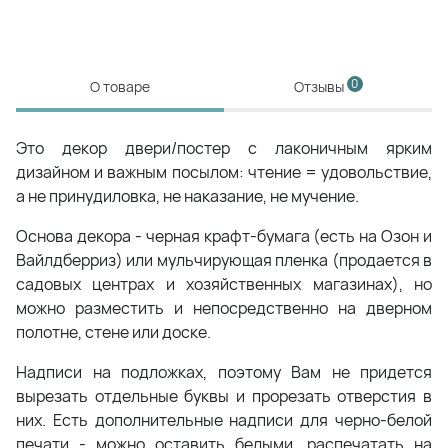
0
О товаре
Отзывы
Это декор двери/постер с лаконичным ярким
дизайном и важным посылом: чтение = удовольствие,
а не принудиловка, не наказание, не мучение.
Основа декора - черная крафт-бумага (есть на Озон и
Вайлдберриз) или мульчирующая пленка (продается в
садовых центрах и хозяйственных магазинах), но
можно разместить и непосредственно на дверном
полотне, стене или доске.
Надписи на подложках, поэтому Вам не придется
вырезать отдельные буквы и прорезать отверстия в
них. Есть дополнительные надписи для черно-белой
печати - можно оставить белыми, распечатать на