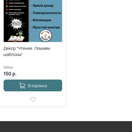
Декор "Чтение. Ломаем
шаблоны"
200
р.
150
р.
В корзину