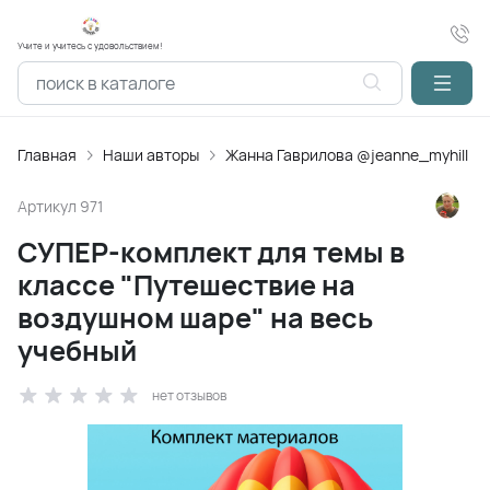
Учите и учитесь с удовольствием!
Главная
Наши авторы
Жанна Гаврилова @jeanne_myhill
Артикул
971
СУПЕР-комплект для темы в
классе "Путешествие на
воздушном шаре" на весь
учебный
нет отзывов