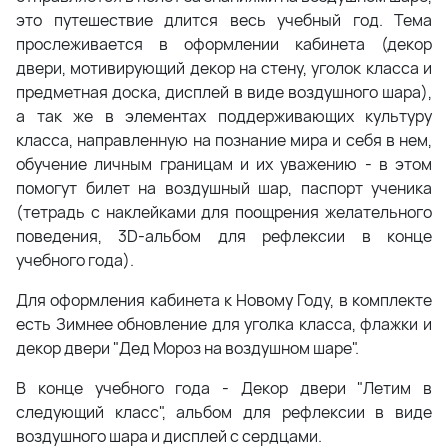
это путешествие длится весь учебный год. Тема
прослеживается в оформлении кабинета (декор
двери, мотивирующий декор на стену, уголок класса и
предметная доска, дисплей в виде воздушного шара),
а так же в элементах поддерживающих культуру
класса, направленную на познание мира и себя в нем,
обучение личным границам и их уважению - в этом
помогут билет на воздушный шар, паспорт ученика
(тетрадь с наклейками для поощрения желательного
поведения, 3D-альбом для рефлексии в конце
учебного года).
Для оформления кабинета к Новому Году, в комплекте
есть Зимнее обновление для уголка класса, флажки и
декор двери "Дед Мороз на воздушном шаре".
В конце учебного года - Декор двери "Летим в
следующий класс", альбом для рефлексии в виде
воздушного шара и дисплей с сердцами.