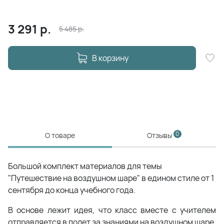
3 291
р.
5 485
р.
В корзину
0
О товаре
Отзывы
Большой комплект материалов для темы
"Путешествие на воздушном шаре" в едином стиле от 1
сентября до конца учебного года.
В основе лежит идея, что класс вместе с учителем
отправляется в полет за знаниями на воздушном шаре,