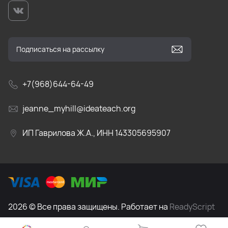
+7(968)644-64-49
jeanne_myhill@ideateach.org
ИП Гаврилова Ж.А., ИНН 143305695907
2026 © Все права защищены. Работает на
ReadyScript