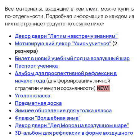
Все материалы, входящие в комплект, можно купить
по-отдельности. Подробная информация о каждом из
них на странице продукта по ссылке ниже:
Декор двери "Летим навстречу знаниям"
Мотивирующий декор "Учись учиться"
(2
размера)
Билет в новый учебный год на воздушный шар
Паспорт ученика
Альбом для проспективной рефлексии в
начале года
(для формирования личной
стратегии учения и осознанности)
NEW!
Уголок класса
Предметная доска
Зимнее обновление для уголка класса
Флажки "Волшебная зима"
Декор двери "Дед Мороз на воздушном шаре"
3D-альбом для рефлексии в форме воздушного