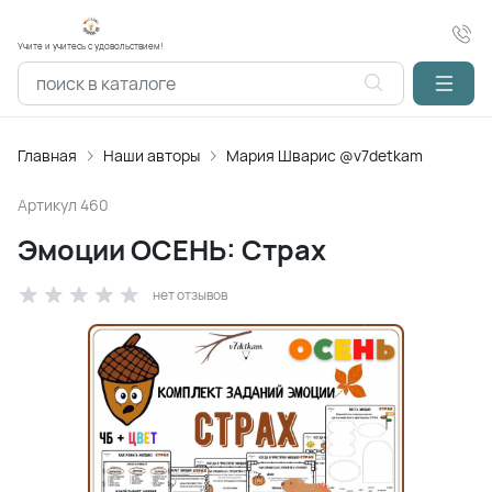
Учите и учитесь с удовольствием!
Главная
Наши авторы
Мария Шварис @v7detkam
Артикул
460
Эмоции ОСЕНЬ: Страх
нет отзывов