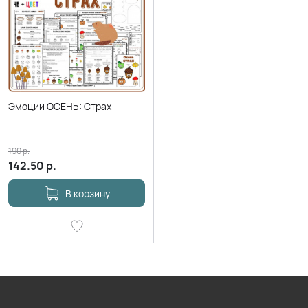
Эмоции ОСЕНЬ: Страх
190
р.
142.50
р.
В корзину