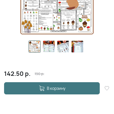
142.50
р.
190
р.
В корзину