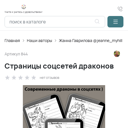
Учите и учитесь с удовольствием!
Главная
Наши авторы
Жанна Гаврилова @jeanne_myhill
Артикул
844
Страницы соцсетей драконов
нет отзывов