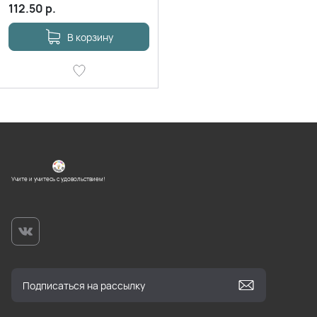
112.50
р.
В корзину
Учите и учитесь с удовольствием!