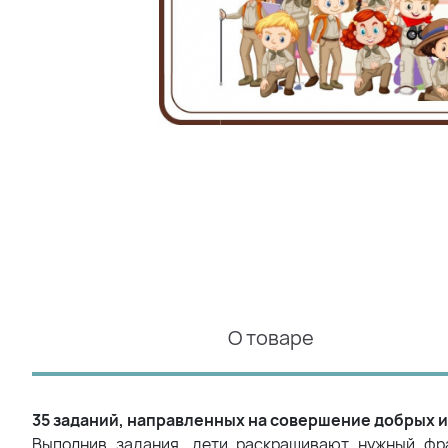
О товаре
35 заданий, направленных на совершение добрых и
Выполнив задания, дети раскрашивают нужный фра