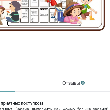
Отзывы
0
 приятных поступков!
гмент. Задача, выполнить как можно больше заданий 