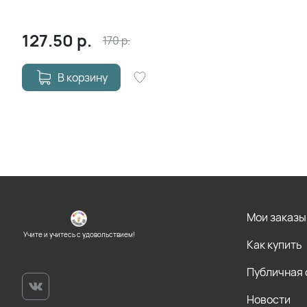
127.50
р.
170
р.
В корзину
Мои заказы
Учите и учитесь с удовольствием!
Как купить
Публичная
Новости