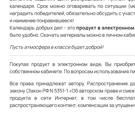
календаря. Срок можно оговаривать по ситуации (м
наградить победителей, обязательно обсудить с учас
и наименее понравившееся!
Календарь добрых дел - это
продукт в электронном
было удобно. Скачать материалы можно в личном кабин
Пусть атмосфера в классе будет доброй!
Покупая продукт в электронном виде, Вы приобре
собственном кабинете. По вопросам использования пи
Все права принадлежат автору. Распространение д
закону (Закон РФ N 5351-1 «Об авторском праве и сме
продукта в сети Интернет, в том числе беспла
распространяющего контент, компенсации за упущенн