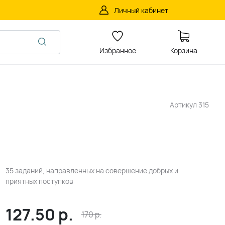
Личный кабинет
Избранное
Корзина
Артикул
315
35 заданий, направленных на совершение добрых и
приятных поступков
127.50
р.
170
р.