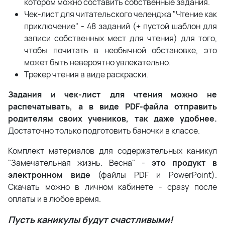
котором можно составить собственные задания.
Чек-лист для читательского челенджа "Чтение как
приключение" - 48 заданий (+ пустой шаблон для
записи собственных мест для чтения) для того,
чтобы почитать в необычной обстановке, это
может быть невероятно увлекательно.
Трекер чтения в виде раскраски.
Задания и чек-лист для чтения можно не
распечатывать, а в виде PDF-файла отправить
родителям своих учеников, так даже удобнее.
Достаточно только подготовить баночки в классе.
Комплект материалов для содержательных каникул
"Замечательная жизнь. Весна" -
это продукт в
электронном виде
(файлы PDF и PowerPoint).
Скачать можно в личном кабинете - сразу после
оплаты и в любое время.
Пусть каникулы будут счастливыми!