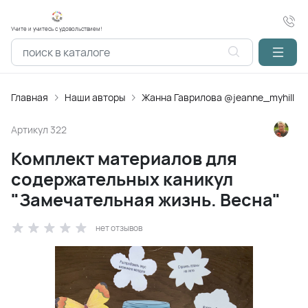
Учите и учитесь с удовольствием!
Главная
Наши авторы
Жанна Гаврилова @jeanne_myhill
Артикул
322
Комплект материалов для
содержательных каникул
"Замечательная жизнь. Весна"
нет отзывов