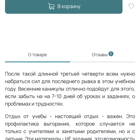
В корзину
0
О товаре
Отзывы
После такой длинной третьей четверти всем нужно
набраться сил для последнего рывка в этом учебном
году. Весенние каникулы отлично подойдут для этого,
если забыть на на 7-10 дней об уроках и заданиях, о
проблемах и трудностях.
Отдых от учебы - настоящий отдых - важен. Это
профилактика выгорания, которое случается не
только с учителями и занятыми родителями, но и с
детьми. Эти материалы - НЕ задания, это возможность