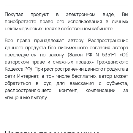
Покупая продукт в электронном виде, Вы
приобретаете право его использования в личных
некоммерческих целях в собственном кабинете.
Все права принадлежат автору. Распространение
данного продукта без письменного согласия автора
преследуется по закону (Закон РФ N 5351-1 «Об
авторском праве и смежных правах» Гражданского
Кодекса РФ). При распространении данного продукта в
сети Интернет, в том числе бесплатно, автор может
обратиться в суд для взыскания с субъекта,
распространяющего контент, компенсации за
упущенную выгоду.