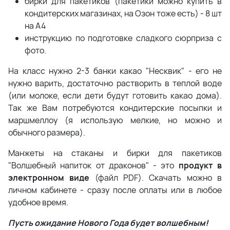
бирки для пакетиков (пакетики можно купить в
кондитерских магазинах, на Озон тоже есть) - 8 шт
на А4
инструкцию по подготовке сладкого сюрприза с
фото.
На класс нужно 2-3 банки какао "Несквик" - его не
нужно варить, достаточно растворить в теплой воде
(или молоке, если дети будут готовить какао дома).
Так же Вам потребуются кондитерские посыпки и
маршмеллоу (я использую мелкие, но можно и
обычного размера).
Манжеты на стаканы и бирки для пакетиков
"Волшебный напиток от драконов" - это
п
родукт в
электронном виде
(файл PDF). Скачать можно в
личном кабинете - сразу после оплаты или в любое
удобное время.
Пусть ожидание Нового Года будет волшебным!