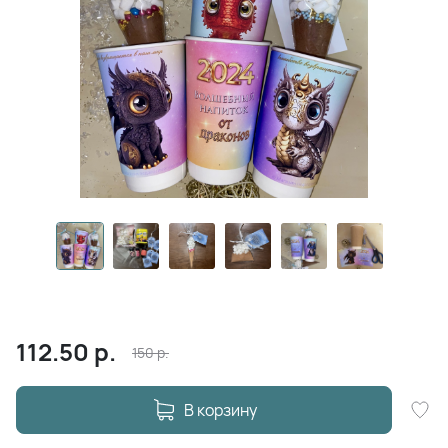
112.50
р.
150
р.
В корзину