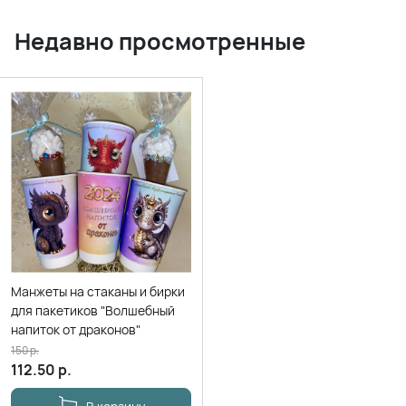
Недавно просмотренные
Манжеты на стаканы и бирки
для пакетиков "Волшебный
напиток от драконов"
150
р.
112.50
р.