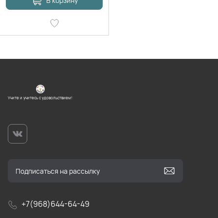
В корзину
Учите и учитесь с удовольствием!
+7(968)644-64-49