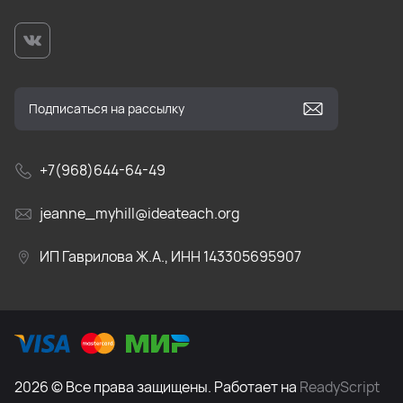
+7(968)644-64-49
jeanne_myhill@ideateach.org
ИП Гаврилова Ж.А., ИНН 143305695907
2026 © Все права защищены. Работает на
ReadyScript