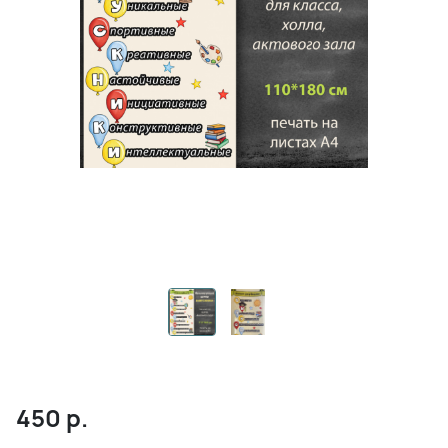
450
р.