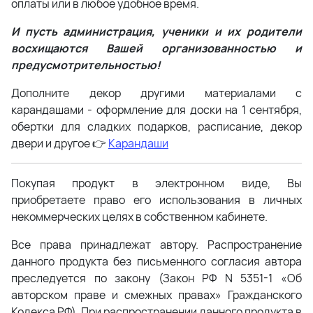
оплаты или в любое удобное время.
И пусть администрация, ученики и их родители
восхищаются Вашей организованностью и
предусмотрительностью!
Дополните декор другими материалами с
карандашами - оформление для доски на 1 сентября,
обертки для сладких подарков, расписание, декор
двери и другое 👉
Карандаши
Покупая продукт в электронном виде, Вы
приобретаете право его использования в личных
некоммерческих целях в собственном кабинете.
Все права принадлежат автору. Распространение
данного продукта без письменного согласия автора
преследуется по закону (Закон РФ N 5351-1 «Об
авторском праве и смежных правах» Гражданского
Кодекса РФ). При распространении данного продукта в