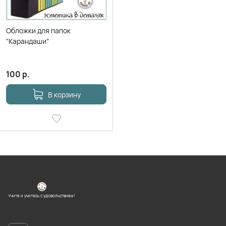
Обложки для папок
"Карандаши"
100
р.
В корзину
Учите и учитесь с удовольствием!