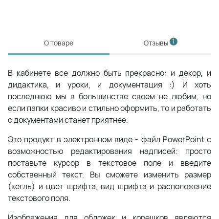
1
О товаре
Отзывы
В кабинете все должно быть прекрасно: и декор, и
дидактика, и уроки, и документация :) И хоть
последнюю мы в большинстве своем не любим, но
если папки красиво и стильно оформить, то и работать
с документами станет приятнее.
Это продукт в электронном виде - файл PowerPoint с
возможностью редактирования надписей: просто
поставьте курсор в текстовое поле и введите
собственный текст. Вы сможете изменить размер
(кегль) и цвет шрифта, вид шрифта и расположение
текстового поля.
Изображения для обложек и корешков являются