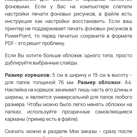
фоновыми. Если у Вас на компьютере слетели
настройки печати фоновых рисунков, в файле есть
инструкция как настройки восстановить. Если ваш
принтер не поддерживает печать фоновых рисунков в
PowerPoint, то перед печатью сохраните в формате
PDF - это решит проблему.
Если Вы хотите больше обложек одного типа, просто
дублируйте выбранные слайды.
Размер корешков:
5 см в ширину и 19 см в высоту -
для папок толщиной 76 мм.
Размер обложки:
А4.
Наклейка на корешок занимает лишь часть его длины и
ширины, и является универсальной для папок любого
размера. Чтобы можно было легко менять обложки на
папках, используйте прозрачные самоклеящиеся
карманы (пример есть в файле).
Скачать можно в разделе Мои заказы - сразу после