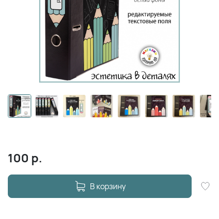
100
р.
В корзину