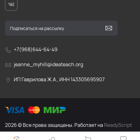
+7(968)644-64-49
jeanne_myhill@ideateach.org
ИП Гаврилова Ж.А., ИНН 143305695907
2026 © Все права защищены. Работает на
ReadyScript