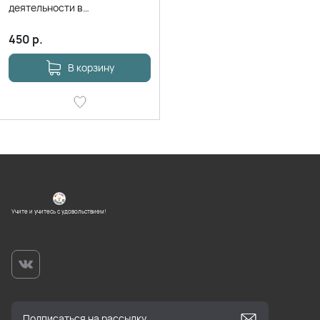
деятельности в
классе_Декабрь
450
р.
В корзину
Учите и учитесь с удовольствием!