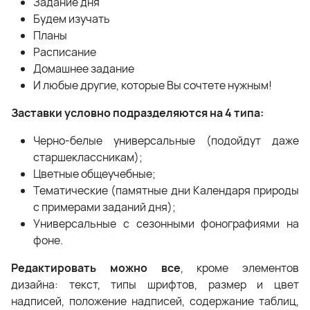
Задание дня
Будем изучать
Планы
Расписание
Домашнее задание
И любые другие, которые Вы сочтете нужным!
Заставки условно подразделяются на 4 типа:
Черно-белые универсальные (подойдут даже
старшеклассникам);
Цветные общеучебные;
Тематические (памятные дни Календаря природы
с примерами заданий дня);
Универсальные с сезонными фонографиями на
фоне.
Редактировать можно все
, кроме элементов
дизайна: текст, типы шрифтов, размер и цвет
надписей, положение надписей, содержание таблиц,