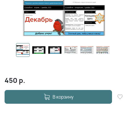
450
р.
В корзину