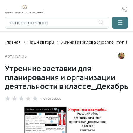
Учите и учитесь с удовольствием!
Главная
Наши авторы
Жанна Гаврилова @jeanne_myhill
Артикул
95
Утренние заставки для
планирования и организации
деятельности в классе_Декабрь
нет отзывов