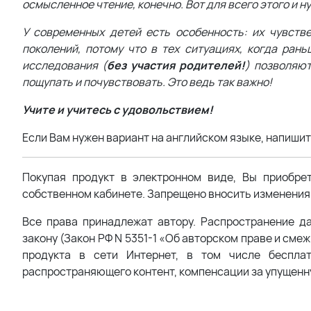
осмысленное чтение, конечно. Вот для всего этого и н
У современных детей есть особенность: их чувст
поколений, потому что в тех ситуациях, когда ран
исследования (
без участия родителей!
) позволяют
пощупать и почувствовать. Это ведь так важно!
Учите и учитесь с удовольствием!
Если Вам нужен вариант на английском языке, напиши
Покупая продукт в электронном виде, Вы приобре
собственном кабинете. Запрещено вносить изменения 
Все права принадлежат автору. Распространение д
закону (Закон РФ N 5351-1 «Об авторском праве и сме
продукта в сети Интернет, в том числе беспла
распространяющего контент, компенсации за упущенн