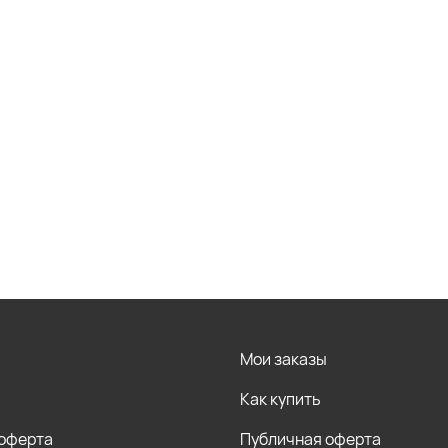
Мои заказы
Как купить
 оферта
Публичная оферта