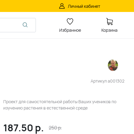
Личный кабинет
Избранное
Корзина
Артикул
a001302
Проект для самостоятельной работы Ваших учеников по
изучению растения в естественной среде
187.50
р.
250
р.