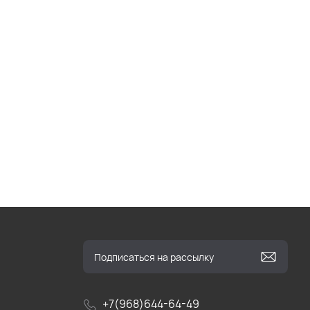
+7(968)644-64-49