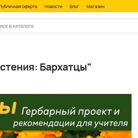
Публичная оферта
Новости
Блог
Магазин
стения: Бархатцы"