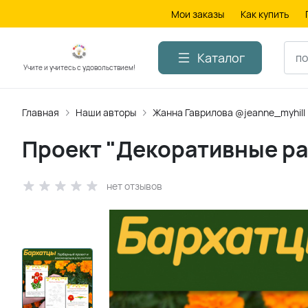
Мои заказы
Как купить
Каталог
Учите и учитесь с удовольствием!
Главная
Наши авторы
Жанна Гаврилова @jeanne_myhill
Проект "Декоративные ра
нет отзывов