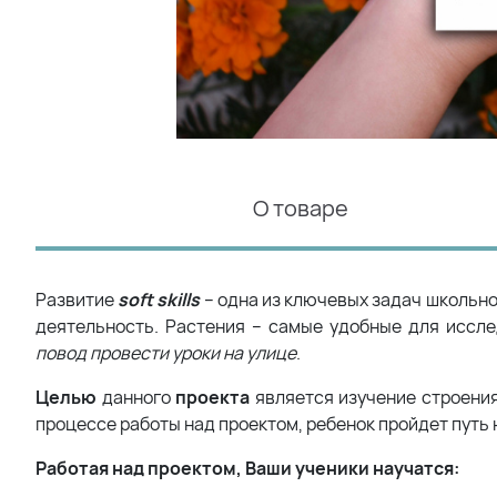
О товаре
Развитие
soft skills
– одна из ключевых задач школьно
деятельность. Растения – самые удобные для иссл
повод провести уроки на улице
.
Целью
данного
проекта
является изучение строения
процессе работы над проектом, ребенок пройдет путь 
Работая над проектом, Ваши ученики научатся: