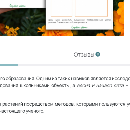
Отзывы
0
го образования. Одним из таких навыков является исслед
едования школьниками объекты, а
весна и начало лета –
 растений посредством методов, которыми пользуются учё
настоящего ученого.