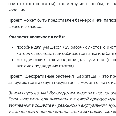
они от этого портятся), так и другие способы, нап
хорошим.
Проект может быть представлен баннером или папко
школе и 5 классе.
Комплект включает в себя:
пособие для учащихся (25 рабочих листов с инс
которых впоследствии собирается папка или банн
методические рекомендации для учителя (с п
включая подведение итогов).
Проект "Декоративные растения: Бархатцы" - это
пр
загружаются в аккаунт покупателя в момент оплаты и 
Зачем наука детям? Зачем детям проекты и исследов
Если животным для выживания в дикой природе нужны
выживания в обществе - реальном и виртуальном, нуж
устанавливать причинно-следственные связи, умени