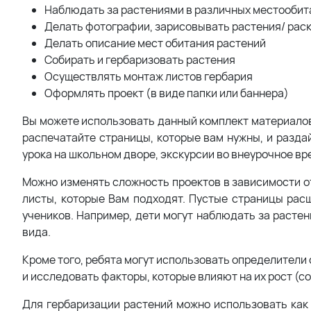
Наблюдать за растениями в различных местообит
Делать фотографии, зарисовывать растения/ рас
Делать описание мест обитания растений
Собирать и гербаризовать растения
Осуществлять монтаж листов гербария
Оформлять проект (в виде папки или баннера)
Вы можете использовать данный комплект материалов
распечатайте страницы, которые вам нужны, и разда
урока на школьном дворе, экскурсии во внеурочное вре
Можно изменять сложность проектов в зависимости от
листы, которые Вам подходят. Пустые страницы ра
учеников. Например, дети могут наблюдать за расте
вида.
Кроме того, ребята могут использовать определители
и исследовать факторы, которые влияют на их рост (со
Для гербаризации растений можно использовать как