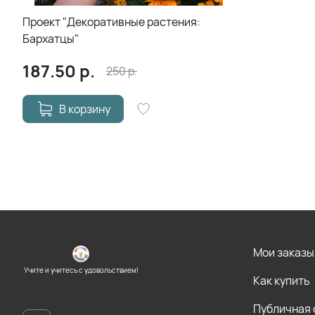
Проект "Декоративные растения:
Бархатцы"
187.50
р.
250
р.
В корзину
Мои заказы
Учите и учитесь с удовольствием!
Как купить
Публичная