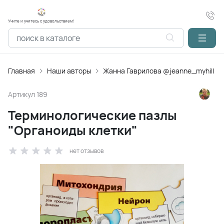
Учите и учитесь с удовольствием!
Главная
Наши авторы
Жанна Гаврилова @jeanne_myhill
Артикул
189
Терминологические пазлы
"Органоиды клетки"
нет отзывов