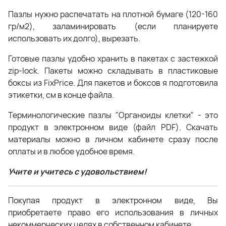
Пазлы нужно распечатать на плотной бумаге (120-160
гр/м2), заламинировать (если планируете
использовать их долго), вырезать.
Готовые пазлы удобно хранить в пакетах с застежкой
zip-lock. Пакеты можно складывать в пластиковые
боксы из FixPrice. Для пакетов и боксов я подготовила
этикетки, см в конце файла.
Терминологические пазлы "Органоиды клетки" - это
продукт в электронном виде (файл PDF).
Скачать
материалы можно в личном кабинете сразу после
оплаты и в любое удобное время.
Учите и учитесь с удовольствием!
Покупая продукт в электронном виде, Вы
приобретаете право его использования в личных
некоммерческих целях в собственном кабинете.