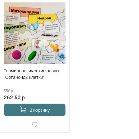
Терминологические пазлы
"Органоиды клетки"
350
р.
262.50
р.
В корзину