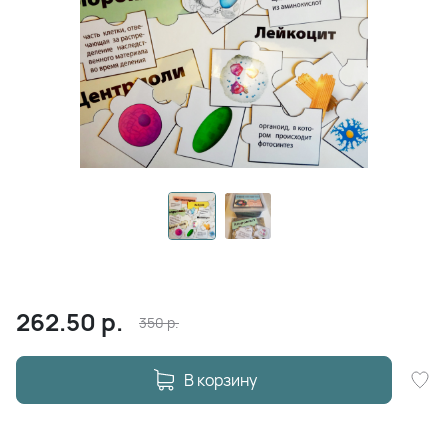
262.50
р.
350
р.
В корзину